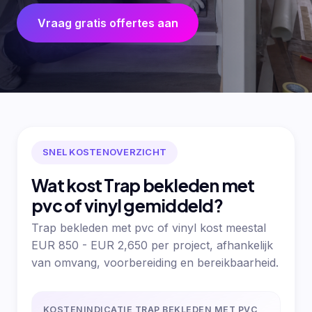
Vraag gratis offertes aan
SNEL KOSTENOVERZICHT
Wat kost Trap bekleden met
pvc of vinyl gemiddeld?
Trap bekleden met pvc of vinyl kost meestal
EUR 850 - EUR 2,650 per project, afhankelijk
van omvang, voorbereiding en bereikbaarheid.
KOSTENINDICATIE TRAP BEKLEDEN MET PVC