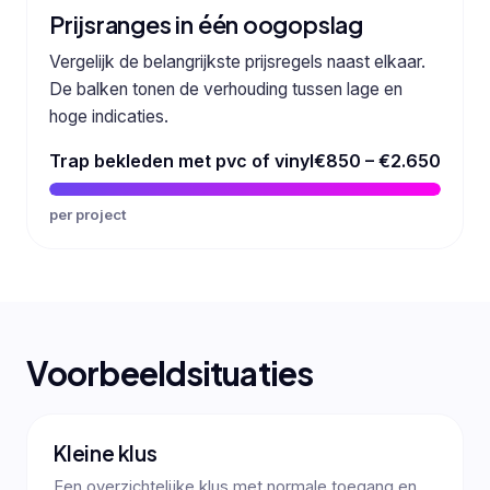
Prijsranges in één oogopslag
Vergelijk de belangrijkste prijsregels naast elkaar.
De balken tonen de verhouding tussen lage en
hoge indicaties.
Trap bekleden met pvc of vinyl
€850 – €2.650
per project
Voorbeeldsituaties
Kleine klus
Een overzichtelijke klus met normale toegang en