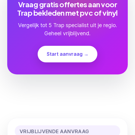
Vraag gratis offertes aan voor
Trap bekleden met pvc of vinyl
Vergelijk tot 5 Trap specialist uit je regio.
Geheel vrijblijvend.
Start aanvraag →
VRIJBLIJVENDE AANVRAAG