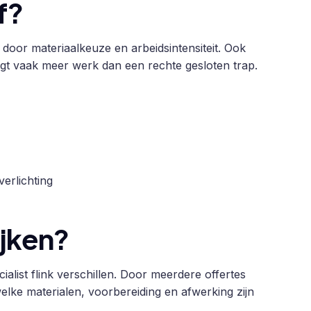
f?
l door materiaalkeuze en arbeidsintensiteit. Ook
aagt vaak meer werk dan een rechte gesloten trap.
verlichting
ijken?
list flink verschillen. Door meerdere offertes
 welke materialen, voorbereiding en afwerking zijn