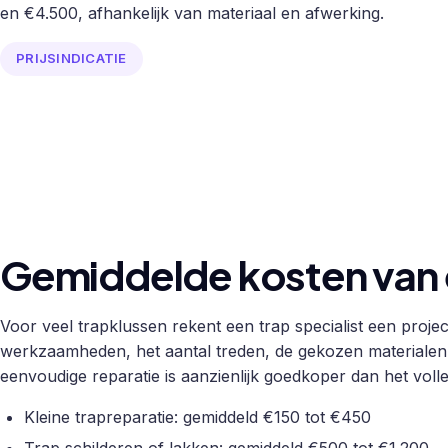
en €4.500, afhankelijk van materiaal en afwerking.
PRIJSINDICATIE
Gemiddelde kosten van e
Voor veel trapklussen rekent een trap specialist een projectp
werkzaamheden, het aantal treden, de gekozen materialen 
eenvoudige reparatie is aanzienlijk goedkoper dan het vol
Kleine trapreparatie: gemiddeld €150 tot €450