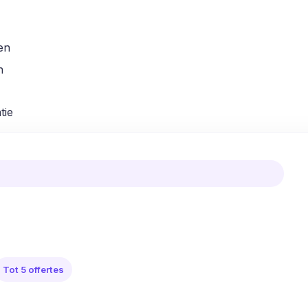
en
n
tie
Tot 5 offertes