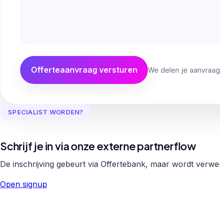
Offerteaanvraag versturen
We delen je aanvraag
SPECIALIST WORDEN?
Schrijf je in via onze externe partnerflow
De inschrijving gebeurt via Offertebank, maar wordt verw
Open signup