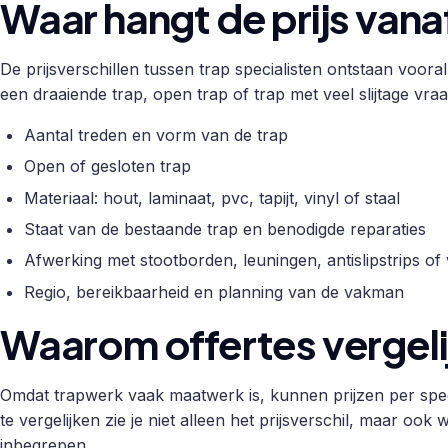
Waar hangt de prijs vana
De prijsverschillen tussen trap specialisten ontstaan voora
een draaiende trap, open trap of trap met veel slijtage vr
Aantal treden en vorm van de trap
Open of gesloten trap
Materiaal: hout, laminaat, pvc, tapijt, vinyl of staal
Staat van de bestaande trap en benodigde reparaties
Afwerking met stootborden, leuningen, antislipstrips of 
Regio, bereikbaarheid en planning van de vakman
Waarom offertes vergel
Omdat trapwerk vaak maatwerk is, kunnen prijzen per specia
te vergelijken zie je niet alleen het prijsverschil, maar ook
inbegrepen.