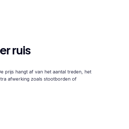
r ruis
 prijs hangt af van het aantal treden, het
tra afwerking zoals stootborden of