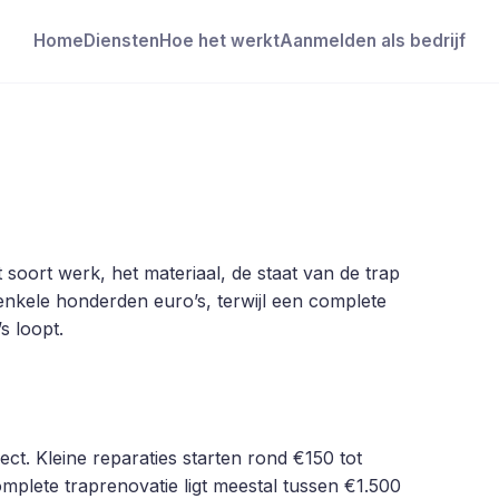
Home
Diensten
Hoe het werkt
Aanmelden als bedrijf
 soort werk, het materiaal, de staat van de trap
 enkele honderden euro’s, terwijl een complete
s loopt.
ect. Kleine reparaties starten rond €150 tot
mplete traprenovatie ligt meestal tussen €1.500