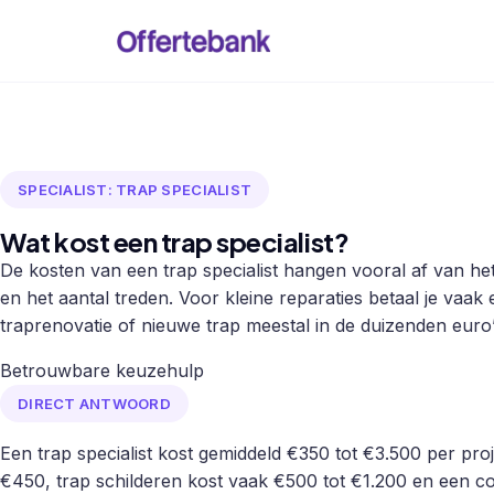
SPECIALIST: TRAP SPECIALIST
Wat kost een trap specialist?
De kosten van een trap specialist hangen vooral af van het
en het aantal treden. Voor kleine reparaties betaal je vaak
traprenovatie of nieuwe trap meestal in de duizenden euro’
Betrouwbare keuzehulp
DIRECT ANTWOORD
Een trap specialist kost gemiddeld €350 tot €3.500 per proj
€450, trap schilderen kost vaak €500 tot €1.200 en een co