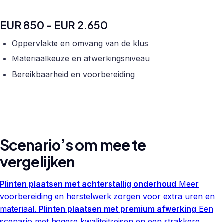
EUR 850 - EUR 2.650
Oppervlakte en omvang van de klus
Materiaalkeuze en afwerkingsniveau
Bereikbaarheid en voorbereiding
Scenario’s om mee te
vergelijken
Plinten plaatsen met achterstallig onderhoud
Meer
voorbereiding en herstelwerk zorgen voor extra uren en
materiaal.
Plinten plaatsen met premium afwerking
Een
scenario met hogere kwaliteitseisen en een strakkere