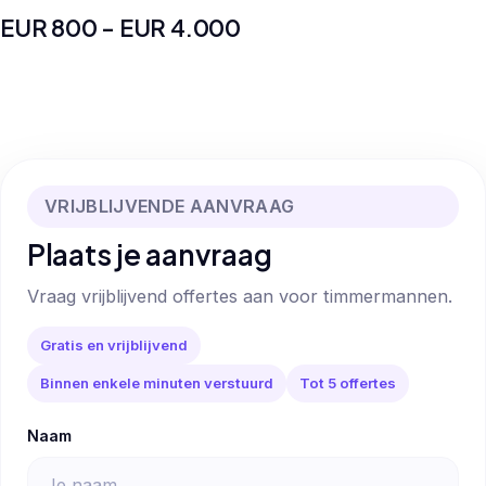
EUR 800 - EUR 4.000
VRIJBLIJVENDE AANVRAAG
Plaats je aanvraag
Vraag vrijblijvend offertes aan voor timmermannen.
Gratis en vrijblijvend
Binnen enkele minuten verstuurd
Tot 5 offertes
Naam