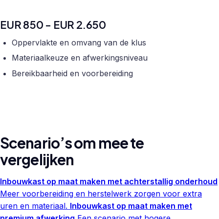
EUR 850 - EUR 2.650
Oppervlakte en omvang van de klus
Materiaalkeuze en afwerkingsniveau
Bereikbaarheid en voorbereiding
Scenario’s om mee te
vergelijken
Inbouwkast op maat maken met achterstallig onderhoud
Meer voorbereiding en herstelwerk zorgen voor extra
uren en materiaal.
Inbouwkast op maat maken met
premium afwerking
Een scenario met hogere