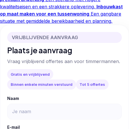
kwaliteitseisen en een strakkere oplevering.
Inbouwkast
op maat maken voor een tussenwoning
Een gangbare
situatie met gemiddelde bereikbaarheid en planning.
VRIJBLIJVENDE AANVRAAG
Plaats je aanvraag
Vraag vrijblijvend offertes aan voor timmermannen.
Gratis en vrijblijvend
Binnen enkele minuten verstuurd
Tot 5 offertes
Naam
E-mail