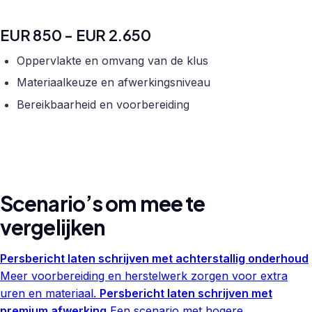
EUR 850 - EUR 2.650
Oppervlakte en omvang van de klus
Materiaalkeuze en afwerkingsniveau
Bereikbaarheid en voorbereiding
Scenario’s om mee te
vergelijken
Persbericht laten schrijven met achterstallig onderhoud
Meer voorbereiding en herstelwerk zorgen voor extra
uren en materiaal.
Persbericht laten schrijven met
premium afwerking
Een scenario met hogere