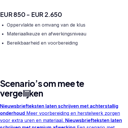
EUR 850 - EUR 2.650
Oppervlakte en omvang van de klus
Materiaalkeuze en afwerkingsniveau
Bereikbaarheid en voorbereiding
Scenario’s om mee te
vergelijken
Nieuwsbriefteksten laten schrijven met achterstallig
onderhoud
Meer voorbereiding en herstelwerk zorgen
voor extra uren en materiaal.
Nieuwsbriefteksten laten
schrijven met premium afwerking
Een scenario met