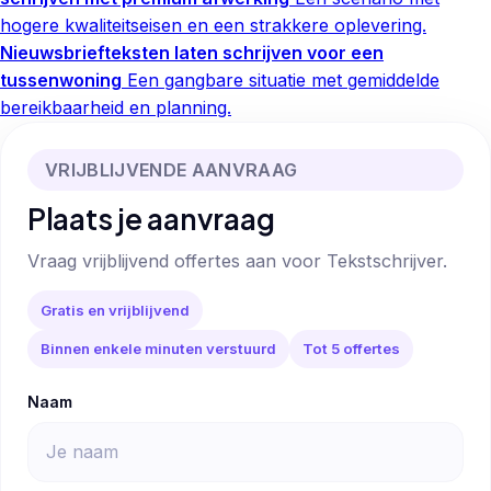
hogere kwaliteitseisen en een strakkere oplevering.
Nieuwsbriefteksten laten schrijven voor een
tussenwoning
Een gangbare situatie met gemiddelde
bereikbaarheid en planning.
VRIJBLIJVENDE AANVRAAG
Plaats je aanvraag
Vraag vrijblijvend offertes aan voor Tekstschrijver.
Gratis en vrijblijvend
Binnen enkele minuten verstuurd
Tot 5 offertes
Naam