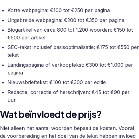
Korte webpagina: €100 tot €250 per pagina
Uitgebreide webpagina: €200 tot €350 per pagina
Blogartikel van circa 800 tot 1.200 woorden: €150 tot
€500 per artikel
SEO-tekst inclusief basisoptimalisatie: €175 tot €550 per
tekst
Landingspagina of verkooptekst: €300 tot €1.000 per
pagina
Nieuwsbrieftekst: €100 tot €300 per editie
Redactie, correctie of herschrijven: €45 tot €90 per
uur
Wat beïnvloedt de prijs?
Niet alleen het aantal woorden bepaalt de kosten. Vooral
de voorbereiding en het doel van de tekst hebben invloed