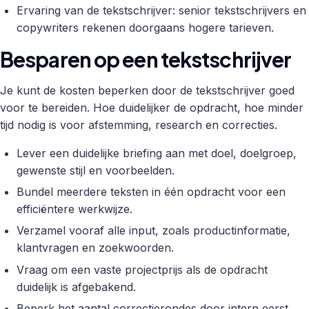
Ervaring van de tekstschrijver: senior tekstschrijvers en
copywriters rekenen doorgaans hogere tarieven.
Besparen op een tekstschrijver
Je kunt de kosten beperken door de tekstschrijver goed
voor te bereiden. Hoe duidelijker de opdracht, hoe minder
tijd nodig is voor afstemming, research en correcties.
Lever een duidelijke briefing aan met doel, doelgroep,
gewenste stijl en voorbeelden.
Bundel meerdere teksten in één opdracht voor een
efficiëntere werkwijze.
Verzamel vooraf alle input, zoals productinformatie,
klantvragen en zoekwoorden.
Vraag om een vaste projectprijs als de opdracht
duidelijk is afgebakend.
Beperk het aantal correctierondes door intern eerst