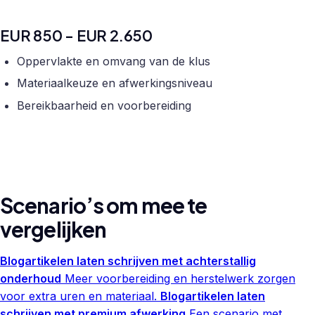
EUR 850 - EUR 2.650
Oppervlakte en omvang van de klus
Materiaalkeuze en afwerkingsniveau
Bereikbaarheid en voorbereiding
Scenario’s om mee te
vergelijken
Blogartikelen laten schrijven met achterstallig
onderhoud
Meer voorbereiding en herstelwerk zorgen
voor extra uren en materiaal.
Blogartikelen laten
schrijven met premium afwerking
Een scenario met