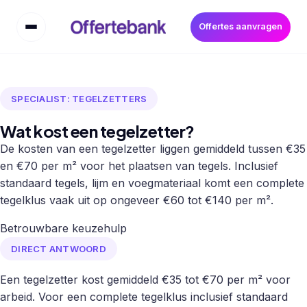
Offertes aanvragen
SPECIALIST: TEGELZETTERS
Wat kost een tegelzetter?
De kosten van een tegelzetter liggen gemiddeld tussen €35
en €70 per m² voor het plaatsen van tegels. Inclusief
standaard tegels, lijm en voegmateriaal komt een complete
tegelklus vaak uit op ongeveer €60 tot €140 per m².
Betrouwbare keuzehulp
DIRECT ANTWOORD
Een tegelzetter kost gemiddeld €35 tot €70 per m² voor
arbeid. Voor een complete tegelklus inclusief standaard