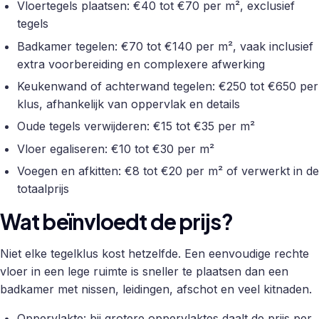
Vloertegels plaatsen: €40 tot €70 per m², exclusief
tegels
Badkamer tegelen: €70 tot €140 per m², vaak inclusief
extra voorbereiding en complexere afwerking
Keukenwand of achterwand tegelen: €250 tot €650 per
klus, afhankelijk van oppervlak en details
Oude tegels verwijderen: €15 tot €35 per m²
Vloer egaliseren: €10 tot €30 per m²
Voegen en afkitten: €8 tot €20 per m² of verwerkt in de
totaalprijs
Wat beïnvloedt de prijs?
Niet elke tegelklus kost hetzelfde. Een eenvoudige rechte
vloer in een lege ruimte is sneller te plaatsen dan een
badkamer met nissen, leidingen, afschot en veel kitnaden.
Oppervlakte: bij grotere oppervlaktes daalt de prijs per