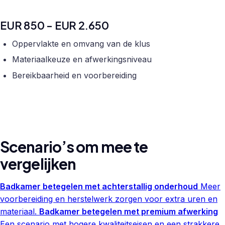
EUR 850 - EUR 2.650
Oppervlakte en omvang van de klus
Materiaalkeuze en afwerkingsniveau
Bereikbaarheid en voorbereiding
Scenario’s om mee te
vergelijken
Badkamer betegelen met achterstallig onderhoud
Meer
voorbereiding en herstelwerk zorgen voor extra uren en
materiaal.
Badkamer betegelen met premium afwerking
Een scenario met hogere kwaliteitseisen en een strakkere