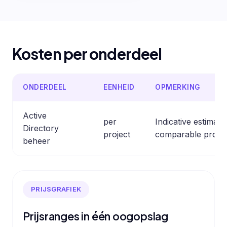
Kosten per onderdeel
ONDERDEEL
EENHEID
OPMERKING
Active
per
Indicative estimat
Directory
project
comparable profes
beheer
PRIJSGRAFIEK
Prijsranges in één oogopslag