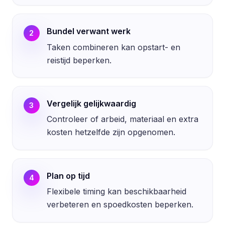
Bundel verwant werk
2
Taken combineren kan opstart- en
reistijd beperken.
Vergelijk gelijkwaardig
3
Controleer of arbeid, materiaal en extra
kosten hetzelfde zijn opgenomen.
Plan op tijd
4
Flexibele timing kan beschikbaarheid
verbeteren en spoedkosten beperken.