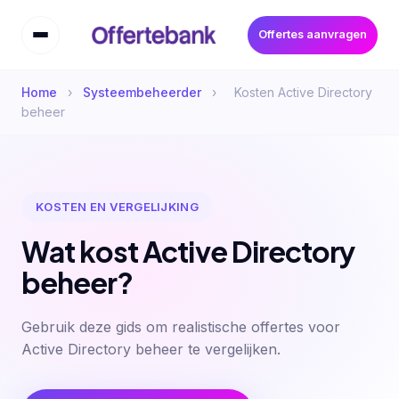
Offertes aanvragen
Home
›
Systeembeheerder
›
Kosten Active Directory
beheer
KOSTEN EN VERGELIJKING
Wat kost Active Directory
beheer?
Gebruik deze gids om realistische offertes voor
Active Directory beheer te vergelijken.