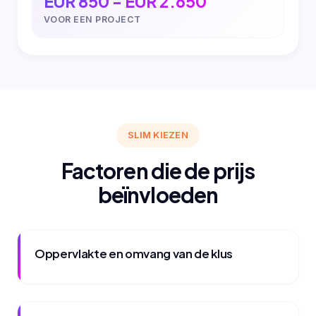
EUR 850 - EUR 2.650
VOOR EEN PROJECT
SLIM KIEZEN
Factoren die de prijs
beïnvloeden
Oppervlakte en omvang van de klus