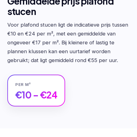
Gemiddelde prijs plafond
stucen
Voor plafond stucen ligt de indicatieve prijs tussen
€10 en €24 per m², met een gemiddelde van
ongeveer €17 per m². Bij kleinere of lastig te
plannen klussen kan een uurtarief worden
gebruikt; dat ligt gemiddeld rond €55 per uur.
PER M²
€10 – €24