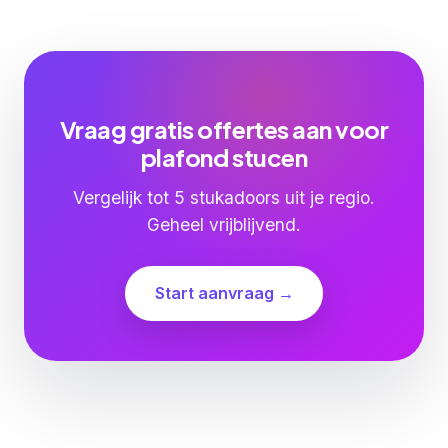
Vraag gratis offertes aan voor
plafond stucen
Vergelijk tot 5 stukadoors uit je regio.
Geheel vrijblijvend.
Start aanvraag →