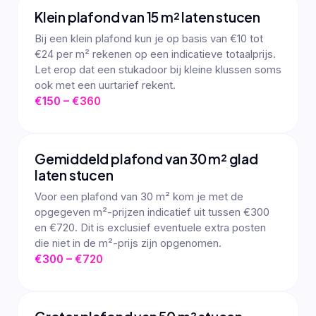
Klein plafond van 15 m² laten stucen
Bij een klein plafond kun je op basis van €10 tot
€24 per m² rekenen op een indicatieve totaalprijs.
Let erop dat een stukadoor bij kleine klussen soms
ook met een uurtarief rekent.
€150 – €360
Gemiddeld plafond van 30 m² glad
laten stucen
Voor een plafond van 30 m² kom je met de
opgegeven m²-prijzen indicatief uit tussen €300
en €720. Dit is exclusief eventuele extra posten
die niet in de m²-prijs zijn opgenomen.
€300 – €720