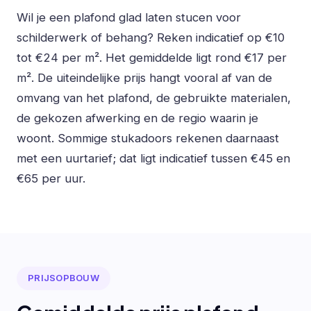
Wil je een plafond glad laten stucen voor
schilderwerk of behang? Reken indicatief op €10
tot €24 per m². Het gemiddelde ligt rond €17 per
m². De uiteindelijke prijs hangt vooral af van de
omvang van het plafond, de gebruikte materialen,
de gekozen afwerking en de regio waarin je
woont. Sommige stukadoors rekenen daarnaast
met een uurtarief; dat ligt indicatief tussen €45 en
€65 per uur.
PRIJSOPBOUW