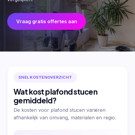
Vraag gratis offertes aan
SNEL KOSTENOVERZICHT
Wat kost plafond stucen
gemiddeld?
De kosten voor plafond stucen variëren
afhankelijk van omvang, materialen en regio.