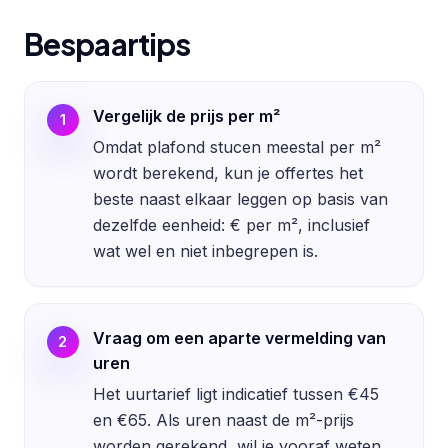
Bespaartips
Vergelijk de prijs per m²
1
Omdat plafond stucen meestal per m²
wordt berekend, kun je offertes het
beste naast elkaar leggen op basis van
dezelfde eenheid: € per m², inclusief
wat wel en niet inbegrepen is.
Vraag om een aparte vermelding van
2
uren
Het uurtarief ligt indicatief tussen €45
en €65. Als uren naast de m²-prijs
worden gerekend, wil je vooraf weten