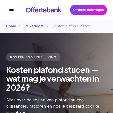
Offertes aanvragen
Home
›
Stukadoors
›
Kosten plafond stucen
KOSTEN EN VERGELIJKING
Kosten plafond stucen —
wat mag je verwachten in
2026?
Alles over de kosten van plafond stucen:
prijsranges, factoren en hoe je bespaard door te
vergelijken.