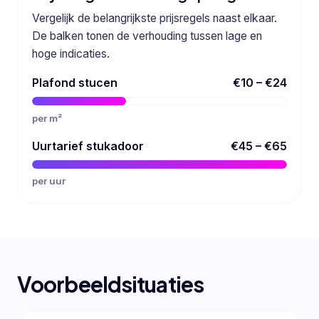
Vergelijk de belangrijkste prijsregels naast elkaar.
De balken tonen de verhouding tussen lage en
hoge indicaties.
Plafond stucen
€10 – €24
per m²
Uurtarief stukadoor
€45 – €65
per uur
Voorbeeldsituaties