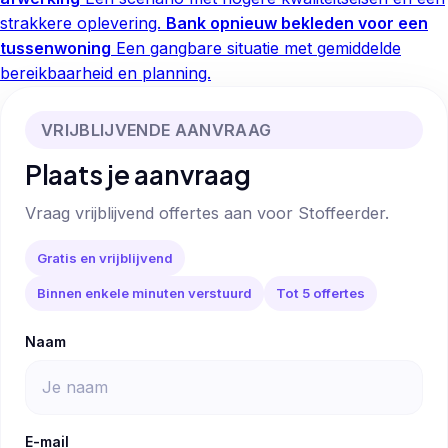
strakkere oplevering.
Bank opnieuw bekleden voor een
tussenwoning
Een gangbare situatie met gemiddelde
bereikbaarheid en planning.
VRIJBLIJVENDE AANVRAAG
Plaats je aanvraag
Vraag vrijblijvend offertes aan voor Stoffeerder.
Gratis en vrijblijvend
Binnen enkele minuten verstuurd
Tot 5 offertes
Naam
E-mail