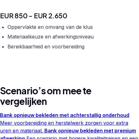
EUR 850 - EUR 2.650
Oppervlakte en omvang van de klus
Materiaalkeuze en afwerkingsniveau
Bereikbaarheid en voorbereiding
Scenario’s om mee te
vergelijken
Bank opnieuw bekleden met achterstallig onderhoud
Meer voorbereiding en herstelwerk zorgen voor extra
uren en materiaal.
Bank opnieuw bekleden met premium
afwerking
Een scenario met hogere kwaliteitseisen en een