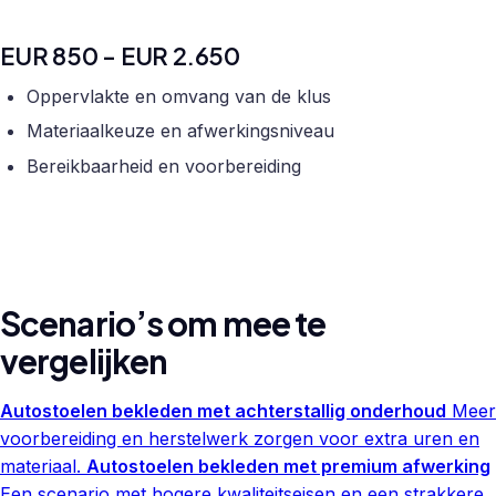
EUR 850 - EUR 2.650
Oppervlakte en omvang van de klus
Materiaalkeuze en afwerkingsniveau
Bereikbaarheid en voorbereiding
Scenario’s om mee te
vergelijken
Autostoelen bekleden met achterstallig onderhoud
Meer
voorbereiding en herstelwerk zorgen voor extra uren en
materiaal.
Autostoelen bekleden met premium afwerking
Een scenario met hogere kwaliteitseisen en een strakkere