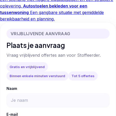
oplevering.
Autostoelen bekleden voor een
tussenwoning
Een gangbare situatie met gemiddelde
bereikbaarheid en planning.
VRIJBLIJVENDE AANVRAAG
Plaats je aanvraag
Vraag vrijblijvend offertes aan voor Stoffeerder.
Gratis en vrijblijvend
Binnen enkele minuten verstuurd
Tot 5 offertes
Naam
E-mail