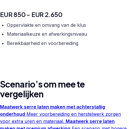
EUR 850 - EUR 2.650
Oppervlakte en omvang van de klus
Materiaalkeuze en afwerkingsniveau
Bereikbaarheid en voorbereiding
Scenario’s om mee te
vergelijken
Maatwerk serre laten maken met achterstallig
onderhoud
Meer voorbereiding en herstelwerk zorgen
voor extra uren en materiaal.
Maatwerk serre laten
maken met premium afwerking
Een scenario met hogere