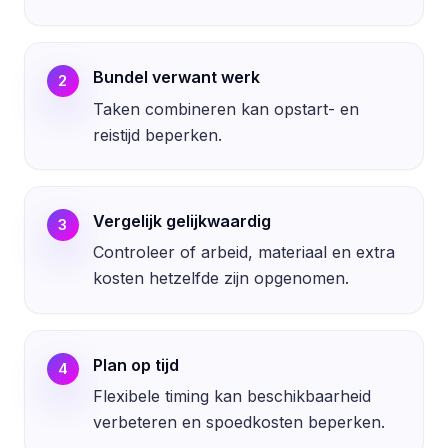
Bundel verwant werk
2
Taken combineren kan opstart- en
reistijd beperken.
Vergelijk gelijkwaardig
3
Controleer of arbeid, materiaal en extra
kosten hetzelfde zijn opgenomen.
Plan op tijd
4
Flexibele timing kan beschikbaarheid
verbeteren en spoedkosten beperken.