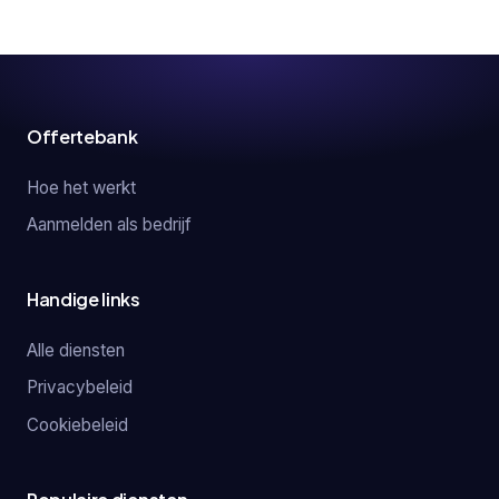
Offertebank
Hoe het werkt
Aanmelden als bedrijf
Handige links
Alle diensten
Privacybeleid
Cookiebeleid