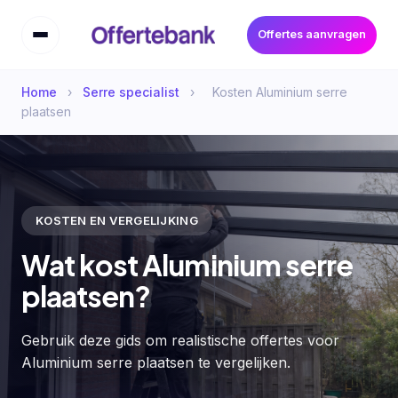
Offertes aanvragen
Home
›
Serre specialist
›
Kosten Aluminium serre
plaatsen
KOSTEN EN VERGELIJKING
Wat kost Aluminium serre
plaatsen?
Gebruik deze gids om realistische offertes voor
Aluminium serre plaatsen te vergelijken.