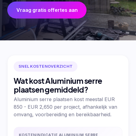
Vraag gratis offertes aan
SNEL KOSTENOVERZICHT
Wat kost Aluminium serre
plaatsen gemiddeld?
Aluminium serre plaatsen kost meestal EUR
850 - EUR 2,650 per project, afhankelijk van
omvang, voorbereiding en bereikbaarheid.
KOSTENINDICATIE ALUMINIUM SERRE