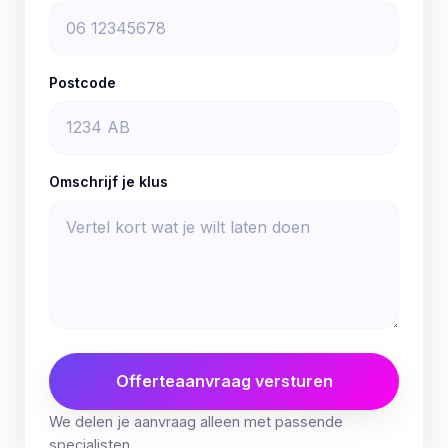
Postcode
Omschrijf je klus
Offerteaanvraag versturen
We delen je aanvraag alleen met passende
specialisten.