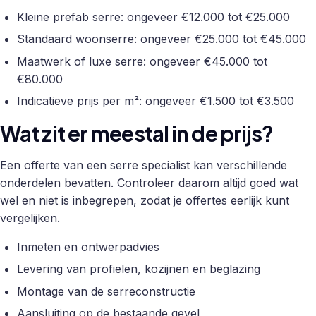
Kleine prefab serre: ongeveer €12.000 tot €25.000
Standaard woonserre: ongeveer €25.000 tot €45.000
Maatwerk of luxe serre: ongeveer €45.000 tot
€80.000
Indicatieve prijs per m²: ongeveer €1.500 tot €3.500
Wat zit er meestal in de prijs?
Een offerte van een serre specialist kan verschillende
onderdelen bevatten. Controleer daarom altijd goed wat
wel en niet is inbegrepen, zodat je offertes eerlijk kunt
vergelijken.
Inmeten en ontwerpadvies
Levering van profielen, kozijnen en beglazing
Montage van de serreconstructie
Aansluiting op de bestaande gevel