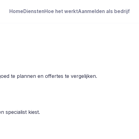
Home
Diensten
Hoe het werkt
Aanmelden als bedrijf
ed te plannen en offertes te vergelijken.
 specialist kiest.