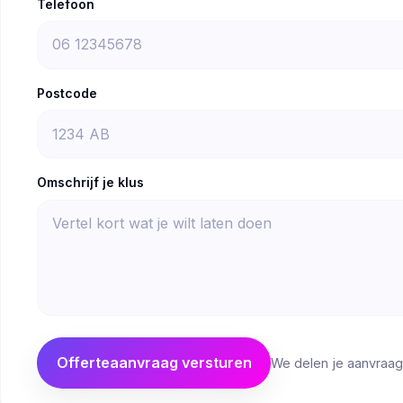
Telefoon
Postcode
Omschrijf je klus
Offerteaanvraag versturen
We delen je aanvraag