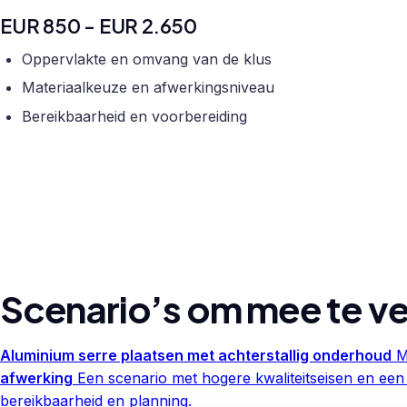
EUR 850 - EUR 2.650
Oppervlakte en omvang van de klus
Materiaalkeuze en afwerkingsniveau
Bereikbaarheid en voorbereiding
Scenario’s om mee te ve
Aluminium serre plaatsen met achterstallig onderhoud
M
afwerking
Een scenario met hogere kwaliteitseisen en een
bereikbaarheid en planning.