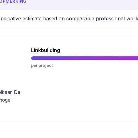
OPMERKING
Indicative estimate based on comparable professional work
Linkbuilding
per project
elkaar. De
 hoge