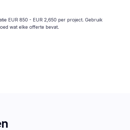
dicatie EUR 850 - EUR 2,650 per project. Gebruik
oed wat elke offerte bevat.
en