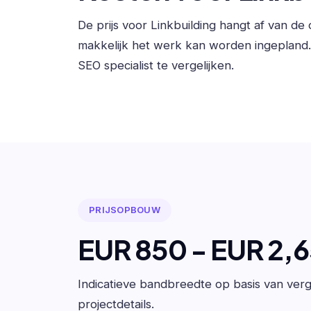
De prijs voor Linkbuilding hangt af van d
makkelijk het werk kan worden ingepland
SEO specialist te vergelijken.
PRIJSOPBOUW
EUR 850 - EUR 2,
Indicatieve bandbreedte op basis van verge
projectdetails.