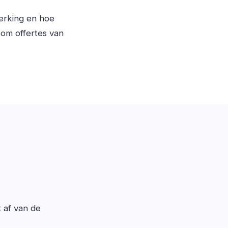
werking en hoe
om offertes van
t af van de