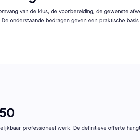
e omvang van de klus, de voorbereiding, de gewenste af
. De onderstaande bedragen geven een praktische basis 
650
lijkbaar professioneel werk. De definitieve offerte hang