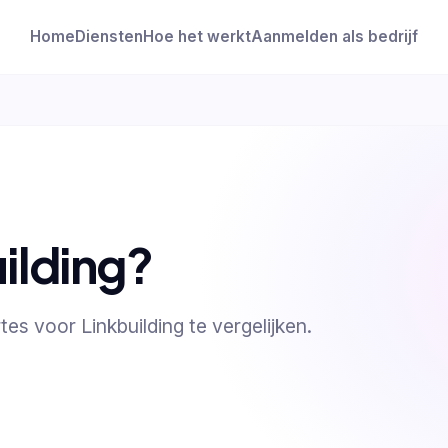
Home
Diensten
Hoe het werkt
Aanmelden als bedrijf
ilding?
tes voor Linkbuilding te vergelijken.