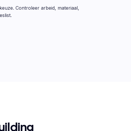
 keuze. Controleer arbeid, materiaal,
slist.
uilding