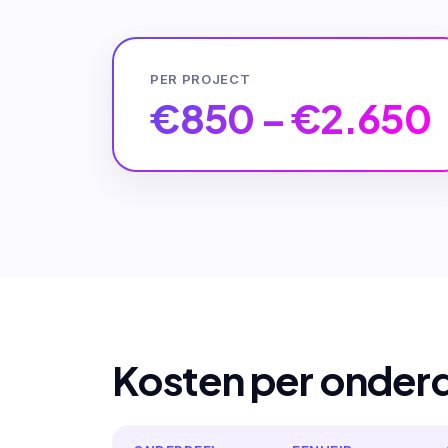
PER PROJECT
€850 – €2.650
Kosten per onder