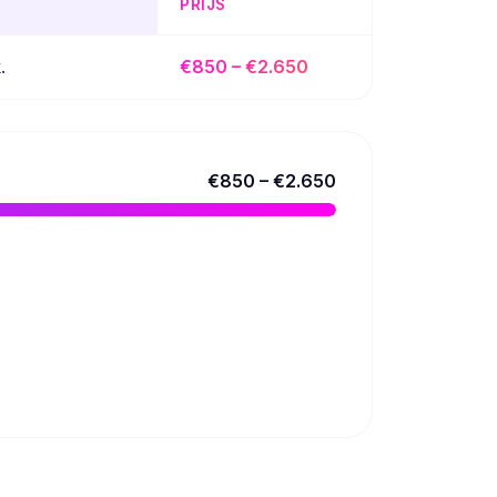
PRIJS
.
€850 – €2.650
€850 – €2.650