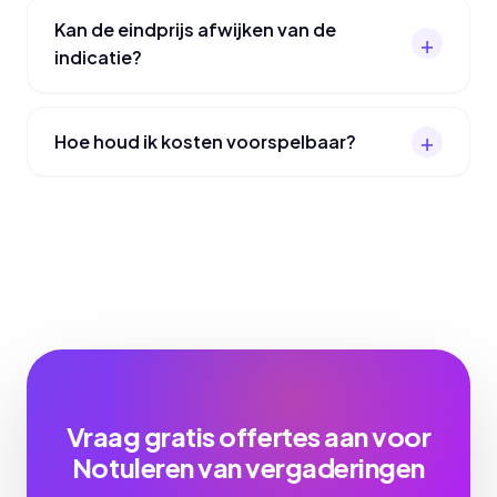
Kan de eindprijs afwijken van de
indicatie?
Hoe houd ik kosten voorspelbaar?
Vraag gratis offertes aan voor
Notuleren van vergaderingen