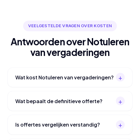
VEELGESTELDE VRAGEN OVER KOSTEN
Antwoorden over Notuleren
van vergaderingen
Wat kost Notuleren van vergaderingen?
Wat bepaalt de definitieve offerte?
Is offertes vergelijken verstandig?