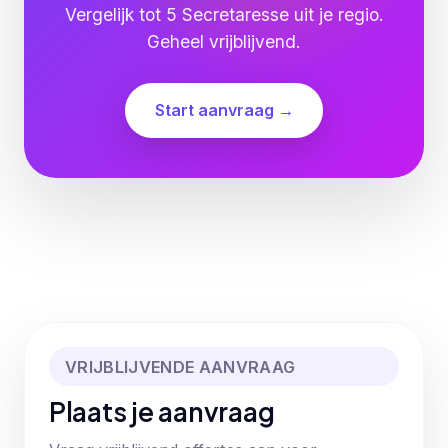
Vergelijk tot 5 Secretaresse uit je regio.
Geheel vrijblijvend.
Start aanvraag →
VRIJBLIJVENDE AANVRAAG
Plaats je aanvraag