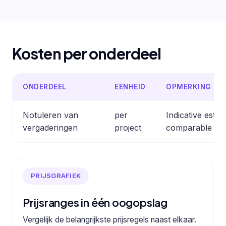
Kosten per onderdeel
ONDERDEEL
EENHEID
OPMERKING
Notuleren van
per
Indicative esti
vergaderingen
project
comparable pro
PRIJSGRAFIEK
Prijsranges in één oogopslag
Vergelijk de belangrijkste prijsregels naast elkaar.