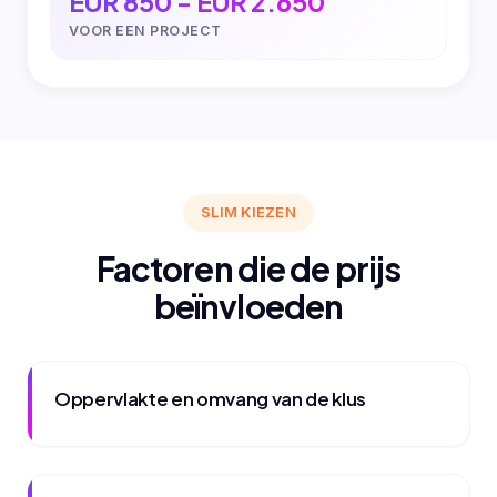
EUR 850 - EUR 2.650
VOOR EEN PROJECT
SLIM KIEZEN
Factoren die de prijs
beïnvloeden
Oppervlakte en omvang van de klus