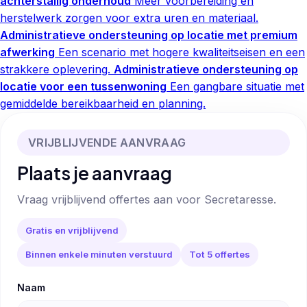
achterstallig onderhoud
Meer voorbereiding en
herstelwerk zorgen voor extra uren en materiaal.
Administratieve ondersteuning op locatie met premium
afwerking
Een scenario met hogere kwaliteitseisen en een
strakkere oplevering.
Administratieve ondersteuning op
locatie voor een tussenwoning
Een gangbare situatie met
gemiddelde bereikbaarheid en planning.
VRIJBLIJVENDE AANVRAAG
Plaats je aanvraag
Vraag vrijblijvend offertes aan voor Secretaresse.
Gratis en vrijblijvend
Binnen enkele minuten verstuurd
Tot 5 offertes
Naam