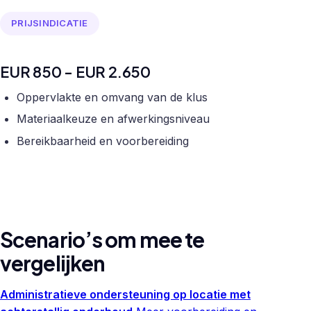
PRIJSINDICATIE
EUR 850 - EUR 2.650
Oppervlakte en omvang van de klus
Materiaalkeuze en afwerkingsniveau
Bereikbaarheid en voorbereiding
Scenario’s om mee te
vergelijken
Administratieve ondersteuning op locatie met