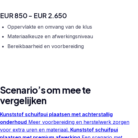
EUR 850 - EUR 2.650
Oppervlakte en omvang van de klus
Materiaalkeuze en afwerkingsniveau
Bereikbaarheid en voorbereiding
Scenario’s om mee te
vergelijken
Kunststof schuifpui plaatsen met achterstallig
onderhoud
Meer voorbereiding en herstelwerk zorgen
voor extra uren en materiaal.
Kunststof schuifpui
plaatsen met premium afwerking
Een scenario met