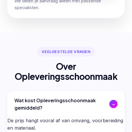
We delen je aanvraag alleen met passende
specialisten.
VEELGESTELDE VRAGEN
Over
Opleveringsschoonmaak
Wat kost Opleveringsschoonmaak
gemiddeld?
De prijs hangt vooral af van omvang, voorbereiding
en materiaal.