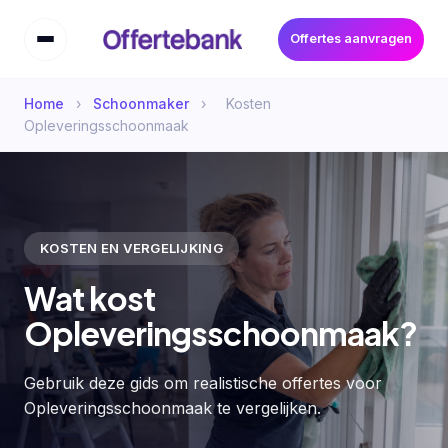
Offertes aanvragen
Home
›
Schoonmaker
›
Kosten
Opleveringsschoonmaak
KOSTEN EN VERGELIJKING
Wat kost
Opleveringsschoonmaak?
Gebruik deze gids om realistische offertes voor
Opleveringsschoonmaak te vergelijken.