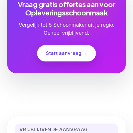
Vraag gratis offertes aan voor
Opleveringsschoonmaak
Vergelijk tot 5 Schoonmaker uit je regio.
Geheel vrijblijvend.
Start aanvraag →
VRIJBLIJVENDE AANVRAAG