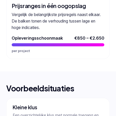
Prijsranges in één oogopslag
Vergelijk de belangrijkste prijsregels naast elkaar.
De balken tonen de verhouding tussen lage en
hoge indicaties.
Opleveringsschoonmaak
€850 – €2.650
per project
Voorbeeldsituaties
Kleine klus
Een overzichtelijke klus met normale toegang en