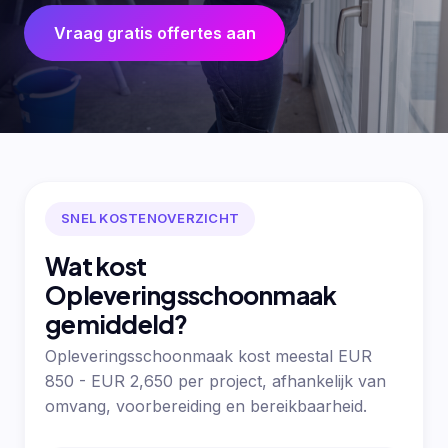
Vraag gratis offertes aan
SNEL KOSTENOVERZICHT
Wat kost
Opleveringsschoonmaak
gemiddeld?
Opleveringsschoonmaak kost meestal EUR
850 - EUR 2,650 per project, afhankelijk van
omvang, voorbereiding en bereikbaarheid.