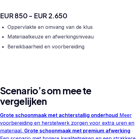
EUR 850 - EUR 2.650
Oppervlakte en omvang van de klus
Materiaalkeuze en afwerkingsniveau
Bereikbaarheid en voorbereiding
Scenario’s om mee te
vergelijken
Grote schoonmaak met achterstallig onderhoud
Meer
voorbereiding en herstelwerk zorgen voor extra uren en
materiaal.
Grote schoonmaak met premium afwerking
Een scenario met hogere kwaliteitseisen en een strakkere