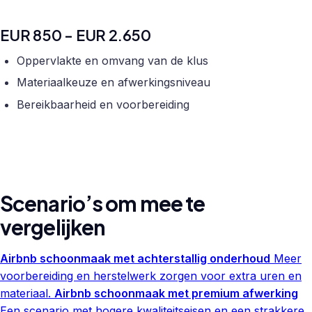
EUR 850 - EUR 2.650
Oppervlakte en omvang van de klus
Materiaalkeuze en afwerkingsniveau
Bereikbaarheid en voorbereiding
Scenario’s om mee te
vergelijken
Airbnb schoonmaak met achterstallig onderhoud
Meer
voorbereiding en herstelwerk zorgen voor extra uren en
materiaal.
Airbnb schoonmaak met premium afwerking
Een scenario met hogere kwaliteitseisen en een strakkere