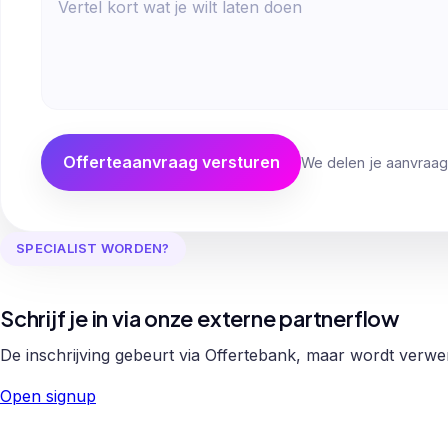
Offerteaanvraag versturen
We delen je aanvraag
SPECIALIST WORDEN?
Schrijf je in via onze externe partnerflow
De inschrijving gebeurt via Offertebank, maar wordt verw
Open signup