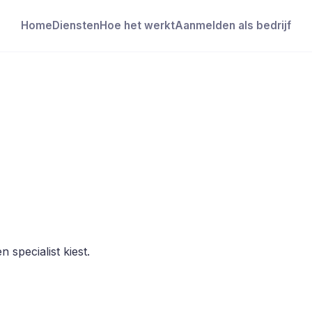
Home
Diensten
Hoe het werkt
Aanmelden als bedrijf
 specialist kiest.