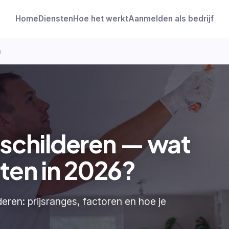
Home
Diensten
Hoe het werkt
Aanmelden als bedrijf
n
 schilderen — wat
ten in 2026?
deren: prijsranges, factoren en hoe je