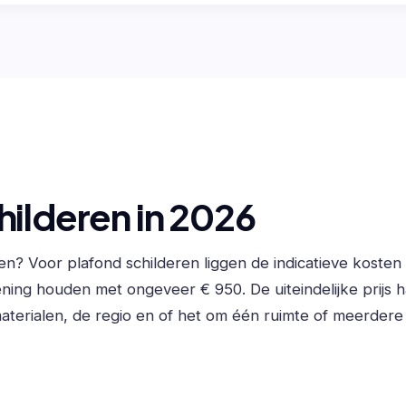
hilderen in 2026
sen? Voor plafond schilderen liggen de indicatieve koste
ning houden met ongeveer € 950. De uiteindelijke prijs h
erialen, de regio en of het om één ruimte of meerdere 