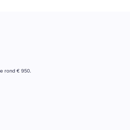
de rond € 950.