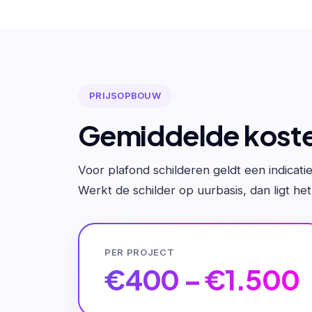
PRIJSOPBOUW
Gemiddelde koste
Voor plafond schilderen geldt een indicati
Werkt de schilder op uurbasis, dan ligt he
PER PROJECT
€400 – €1.500