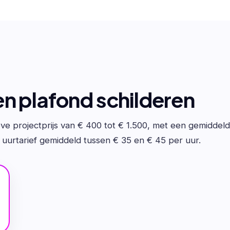
n plafond schilderen
eve projectprijs van € 400 tot € 1.500, met een gemiddel
t uurtarief gemiddeld tussen € 35 en € 45 per uur.