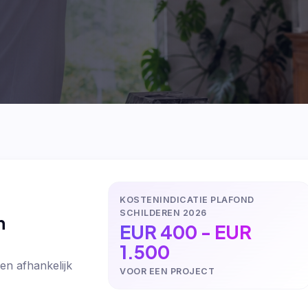
KOSTENINDICATIE PLAFOND
SCHILDEREN 2026
n
EUR 400 - EUR
1.500
en afhankelijk
VOOR EEN PROJECT