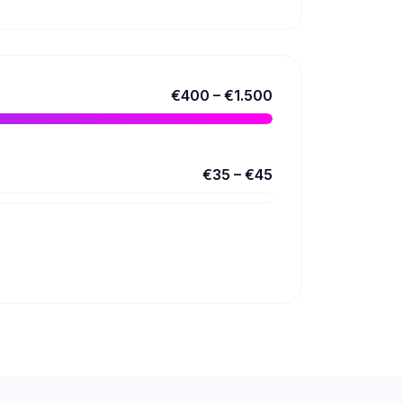
€400 – €1.500
€35 – €45