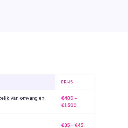
PRIJS
nkelijk van omvang en
€400 –
€1.500
€35 – €45