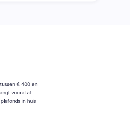
n tussen € 400 en
angt vooral af
plafonds in huis