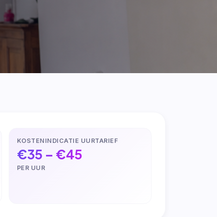
KOSTENINDICATIE UURTARIEF
€35 – €45
PER UUR