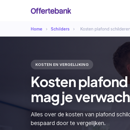
Home
›
Schilders
›
Kosten plafond schildere
KOSTEN EN VERGELIJKING
Kosten plafond
mag je verwach
Alles over de kosten van plafond schil
bespaard door te vergelijken.