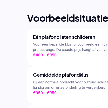
Voorbeeldsituati
Eén plafond laten schilderen
Voor een beperkte klus, bijvoorbeeld één ruim
projectrange. De exacte prijs hangt af van vo
€400 – €950
Gemiddelde plafondklus
Bij een normale opdracht voor plafond schilder
handig om offertes onderling te vergelijken.
€950 – €950