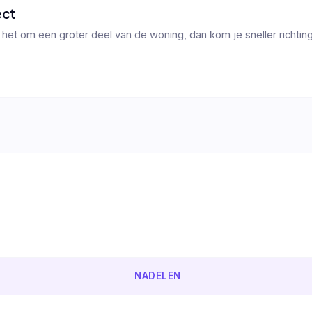
ect
 het om een groter deel van de woning, dan kom je sneller richtin
NADELEN