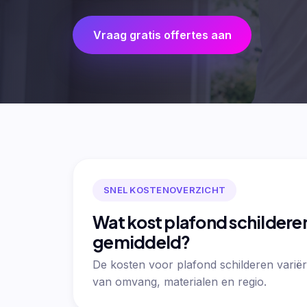
Vraag gratis offertes aan
SNEL KOSTENOVERZICHT
Wat kost plafond schildere
gemiddeld?
De kosten voor plafond schilderen variër
van omvang, materialen en regio.