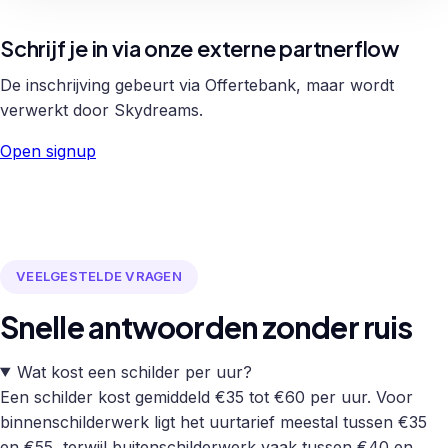
Schrijf je in via onze externe partnerflow
De inschrijving gebeurt via Offertebank, maar wordt
verwerkt door Skydreams.
Open signup
VEELGESTELDE VRAGEN
Snelle antwoorden zonder ruis
Wat kost een schilder per uur?
Een schilder kost gemiddeld €35 tot €60 per uur. Voor
binnenschilderwerk ligt het uurtarief meestal tussen €35
en €55, terwijl buitenschilderwerk vaak tussen €40 en