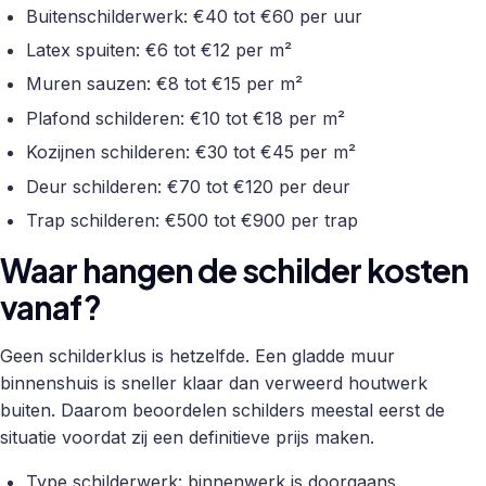
Buitenschilderwerk: €40 tot €60 per uur
Latex spuiten: €6 tot €12 per m²
Muren sauzen: €8 tot €15 per m²
Plafond schilderen: €10 tot €18 per m²
Kozijnen schilderen: €30 tot €45 per m²
Deur schilderen: €70 tot €120 per deur
Trap schilderen: €500 tot €900 per trap
Waar hangen de schilder kosten
vanaf?
Geen schilderklus is hetzelfde. Een gladde muur
binnenshuis is sneller klaar dan verweerd houtwerk
buiten. Daarom beoordelen schilders meestal eerst de
situatie voordat zij een definitieve prijs maken.
Type schilderwerk: binnenwerk is doorgaans