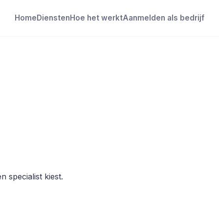
Home
Diensten
Hoe het werkt
Aanmelden als bedrijf
 specialist kiest.