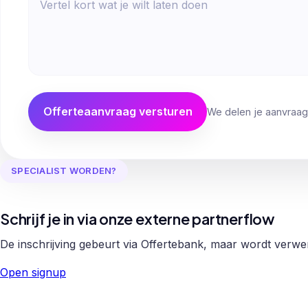
Offerteaanvraag versturen
We delen je aanvraag
SPECIALIST WORDEN?
Schrijf je in via onze externe partnerflow
De inschrijving gebeurt via Offertebank, maar wordt verw
Open signup