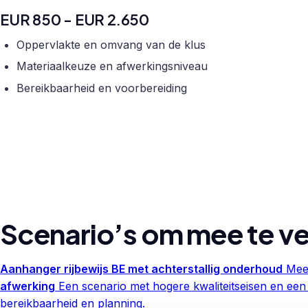
EUR 850 - EUR 2.650
Oppervlakte en omvang van de klus
Materiaalkeuze en afwerkingsniveau
Bereikbaarheid en voorbereiding
Scenario’s om mee te ve
Aanhanger rijbewijs BE met achterstallig onderhoud
Meer
afwerking
Een scenario met hogere kwaliteitseisen en een
bereikbaarheid en planning.