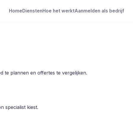
Home
Diensten
Hoe het werkt
Aanmelden als bedrijf
 te plannen en offertes te vergelijken.
 specialist kiest.