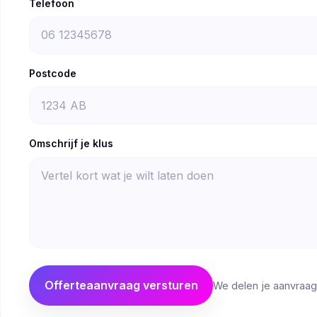
Telefoon
Postcode
Omschrijf je klus
Offerteaanvraag versturen
We delen je aanvraag