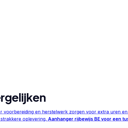
rgelijken
 voorbereiding en herstelwerk zorgen voor extra uren en 
 strakkere oplevering.
Aanhanger rijbewijs BE voor een t