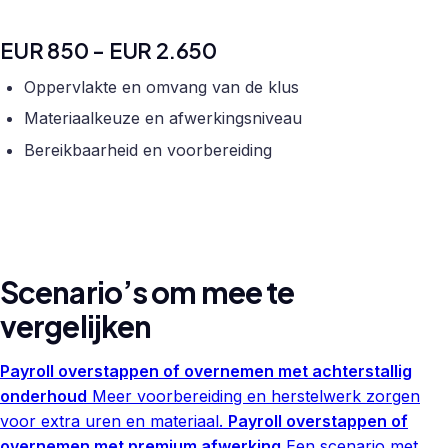
EUR 850 - EUR 2.650
Oppervlakte en omvang van de klus
Materiaalkeuze en afwerkingsniveau
Bereikbaarheid en voorbereiding
Scenario’s om mee te
vergelijken
Payroll overstappen of overnemen met achterstallig
onderhoud
Meer voorbereiding en herstelwerk zorgen
voor extra uren en materiaal.
Payroll overstappen of
overnemen met premium afwerking
Een scenario met