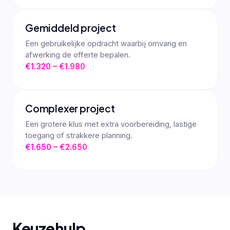
Gemiddeld project
Een gebruikelijke opdracht waarbij omvang en
afwerking de offerte bepalen.
€1.320 – €1.980
Complexer project
Een grotere klus met extra voorbereiding, lastige
toegang of strakkere planning.
€1.650 – €2.650
Keuzehulp