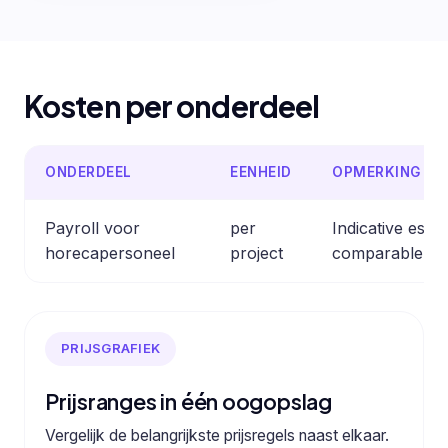
Kosten per onderdeel
ONDERDEEL
EENHEID
OPMERKING
Payroll voor
per
Indicative esti
horecapersoneel
project
comparable pro
PRIJSGRAFIEK
Prijsranges in één oogopslag
Vergelijk de belangrijkste prijsregels naast elkaar.