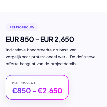
PRIJSOPBOUW
EUR 850 - EUR 2,650
Indicatieve bandbreedte op basis van
vergelijkbaar professioneel werk. De definitieve
offerte hangt af van de projectdetails.
PER PROJECT
€850 – €2.650