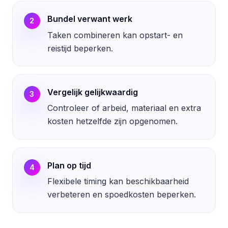
Bundel verwant werk
2
Taken combineren kan opstart- en
reistijd beperken.
Vergelijk gelijkwaardig
3
Controleer of arbeid, materiaal en extra
kosten hetzelfde zijn opgenomen.
Plan op tijd
4
Flexibele timing kan beschikbaarheid
verbeteren en spoedkosten beperken.