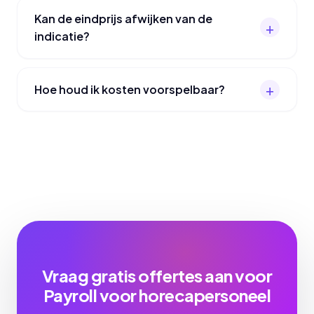
Kan de eindprijs afwijken van de
indicatie?
Hoe houd ik kosten voorspelbaar?
Vraag gratis offertes aan voor
Payroll voor horecapersoneel