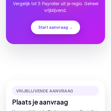
Vergelijk tot 5 Payroller uit je regio. Geheel
vrijblijvend.
Start aanvraag →
VRIJBLIJVENDE AANVRAAG
Plaats je aanvraag