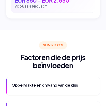
EUR 850 - EUR 2.650
VOOR EEN PROJECT
SLIM KIEZEN
Factoren die de prijs
beïnvloeden
Oppervlakte en omvang van de klus