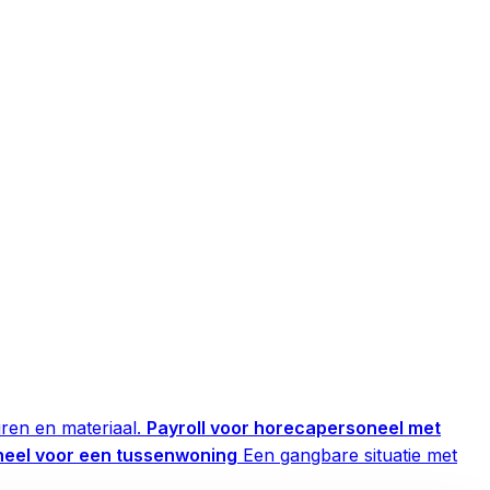
ren en materiaal.
Payroll voor horecapersoneel met
neel voor een tussenwoning
Een gangbare situatie met