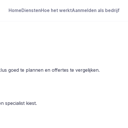
Home
Diensten
Hoe het werkt
Aanmelden als bedrijf
us goed te plannen en offertes te vergelijken.
 specialist kiest.