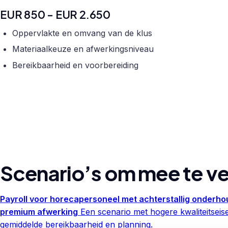
EUR 850 - EUR 2.650
Oppervlakte en omvang van de klus
Materiaalkeuze en afwerkingsniveau
Bereikbaarheid en voorbereiding
Scenario’s om mee te ve
Payroll voor horecapersoneel met achterstallig onderho
premium afwerking
Een scenario met hogere kwaliteitseis
gemiddelde bereikbaarheid en planning.