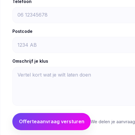
Telefoon
Postcode
Omschrijf je klus
Offerteaanvraag versturen
We delen je aanvraag