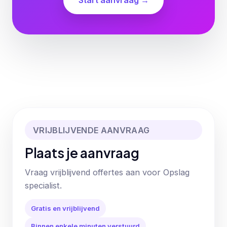
Start aanvraag →
VRIJBLIJVENDE AANVRAAG
Plaats je aanvraag
Vraag vrijblijvend offertes aan voor Opslag
specialist.
Gratis en vrijblijvend
Binnen enkele minuten verstuurd