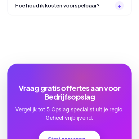
Hoe houd ik kosten voorspelbaar?
Vraag gratis offertes aan voor
Bedrijfsopslag
Vergelijk tot 5 Opslag specialist uit je regio.
Geheel vrijblijvend.