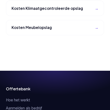
Kosten Klimaatgecontroleerde opslag
Kosten Meubelopslag
Offertebank
Hoe het werkt
Aanmelden als bedrijf