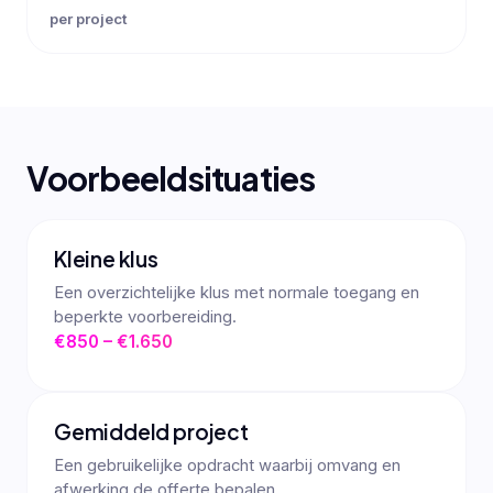
per project
Voorbeeldsituaties
Kleine klus
Een overzichtelijke klus met normale toegang en
beperkte voorbereiding.
€850 – €1.650
Gemiddeld project
Een gebruikelijke opdracht waarbij omvang en
afwerking de offerte bepalen.