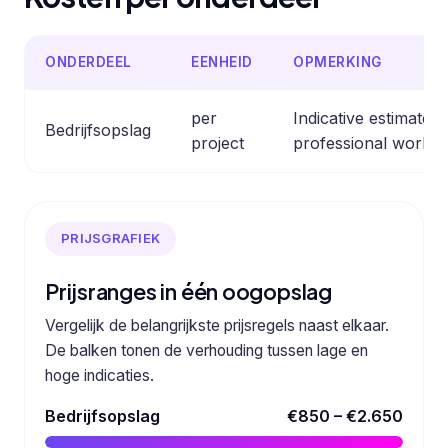
ONDERDEEL
EENHEID
OPMERKING
per
Indicative estimate
Bedrijfsopslag
project
professional work.
PRIJSGRAFIEK
Prijsranges in één oogopslag
Vergelijk de belangrijkste prijsregels naast elkaar.
De balken tonen de verhouding tussen lage en
hoge indicaties.
Bedrijfsopslag
€850 – €2.650