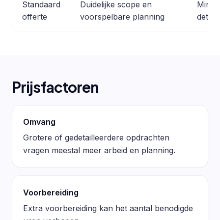
Standaard
Duidelijke scope en
Minder
offerte
voorspelbare planning
detail
Prijsfactoren
Omvang
Grotere of gedetailleerdere opdrachten
vragen meestal meer arbeid en planning.
Voorbereiding
Extra voorbereiding kan het aantal benodigde