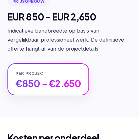
PRIJSOPBOUW
EUR 850 - EUR 2,650
Indicatieve bandbreedte op basis van
vergelijkbaar professioneel werk. De definitieve
offerte hangt af van de projectdetails.
PER PROJECT
€850 – €2.650
Kosten per onderdeel