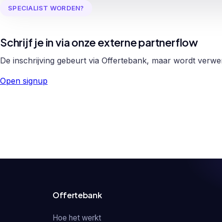
SPECIALIST WORDEN?
Schrijf je in via onze externe partnerflow
De inschrijving gebeurt via Offertebank, maar wordt verw
Open signup
Offertebank
Hoe het werkt