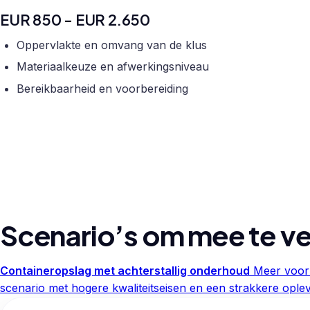
EUR 850 - EUR 2.650
Oppervlakte en omvang van de klus
Materiaalkeuze en afwerkingsniveau
Bereikbaarheid en voorbereiding
Scenario’s om mee te ve
Containeropslag met achterstallig onderhoud
Meer voorb
scenario met hogere kwaliteitseisen en een strakkere oplev