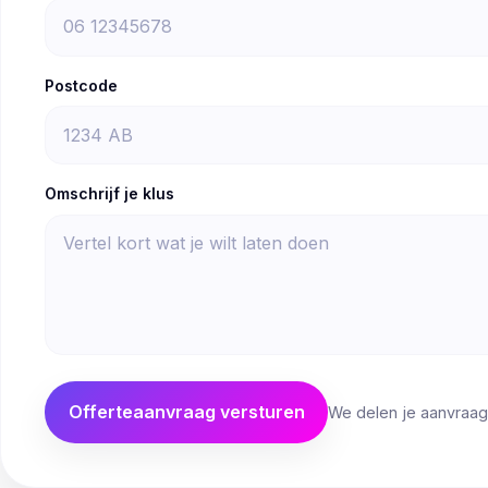
Postcode
Omschrijf je klus
Offerteaanvraag versturen
We delen je aanvraag