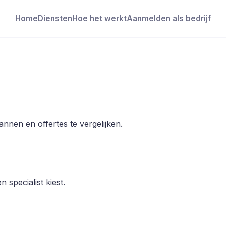
Home
Diensten
Hoe het werkt
Aanmelden als bedrijf
nnen en offertes te vergelijken.
 specialist kiest.