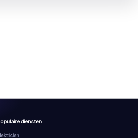
opulaire diensten
lektricien