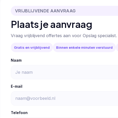
VRIJBLIJVENDE AANVRAAG
Plaats je aanvraag
Vraag vrijblijvend offertes aan voor Opslag specialist.
Gratis en vrijblijvend
Binnen enkele minuten verstuurd
Naam
E-mail
Telefoon