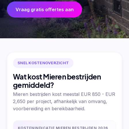
Vraag gratis offertes aan
SNEL KOSTENOVERZICHT
Wat kost Mieren bestrijden
gemiddeld?
Mieren bestrijden kost meestal EUR 850 - EUR
2,650 per project, afhankelijk van omvang,
voorbereiding en bereikbaarheid.
KOSTENINDICATIE MIEREN BESTRIJDEN 2026