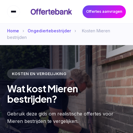
Offertes aanvragen
Home
›
Ongediertebestrijder
›
Kosten Mieren
bestrijden
KOSTEN EN VERGELIJKING
Wat kost Mieren
bestrijden?
Gebruik deze gids om realistische offertes voor
Mieren bestrijden te vergelijken.