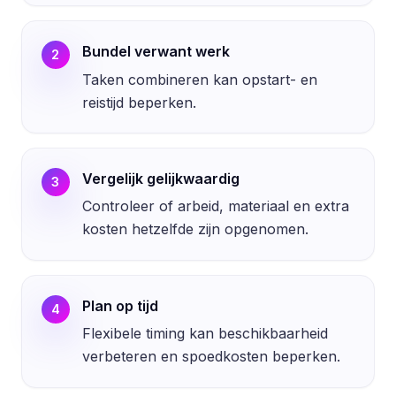
Bundel verwant werk
2
Taken combineren kan opstart- en
reistijd beperken.
Vergelijk gelijkwaardig
3
Controleer of arbeid, materiaal en extra
kosten hetzelfde zijn opgenomen.
Plan op tijd
4
Flexibele timing kan beschikbaarheid
verbeteren en spoedkosten beperken.