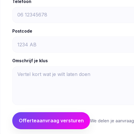
Telefoon
Postcode
Omschrijf je klus
Offerteaanvraag versturen
We delen je aanvraag