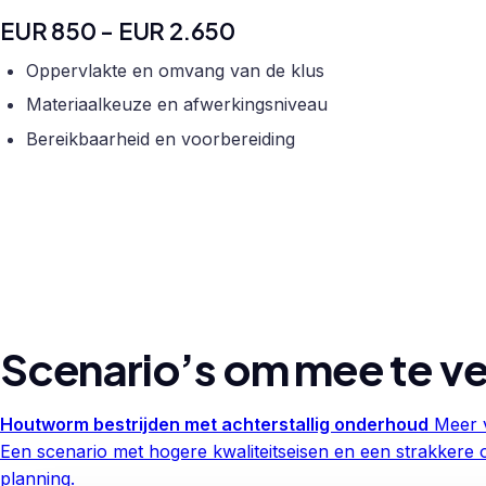
EUR 850 - EUR 2.650
Oppervlakte en omvang van de klus
Materiaalkeuze en afwerkingsniveau
Bereikbaarheid en voorbereiding
Scenario’s om mee te ve
Houtworm bestrijden met achterstallig onderhoud
Meer v
Een scenario met hogere kwaliteitseisen en een strakkere 
planning.