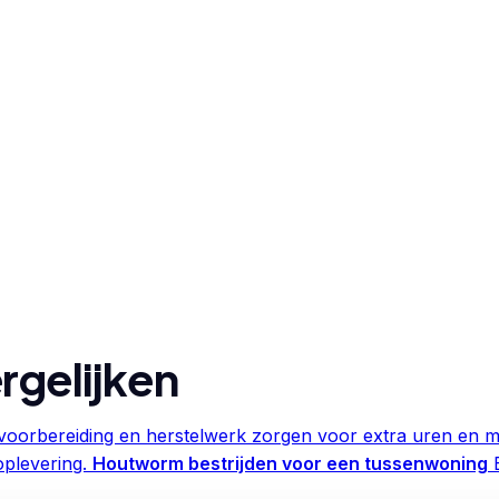
rgelijken
oorbereiding en herstelwerk zorgen voor extra uren en ma
oplevering.
Houtworm bestrijden voor een tussenwoning