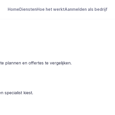
Home
Diensten
Hoe het werkt
Aanmelden als bedrijf
e plannen en offertes te vergelijken.
 specialist kiest.