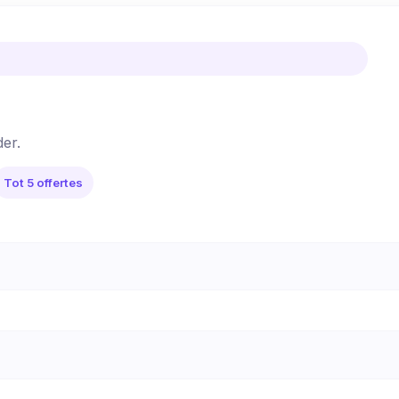
der.
Tot 5 offertes