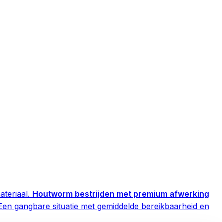
teriaal.
Houtworm bestrijden met premium afwerking
Een gangbare situatie met gemiddelde bereikbaarheid en