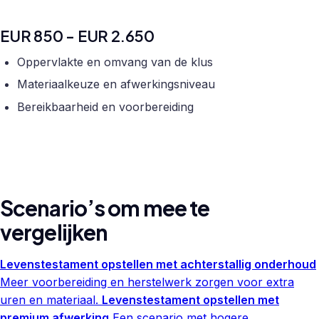
EUR 850 - EUR 2.650
Oppervlakte en omvang van de klus
Materiaalkeuze en afwerkingsniveau
Bereikbaarheid en voorbereiding
Scenario’s om mee te
vergelijken
Levenstestament opstellen met achterstallig onderhoud
Meer voorbereiding en herstelwerk zorgen voor extra
uren en materiaal.
Levenstestament opstellen met
premium afwerking
Een scenario met hogere