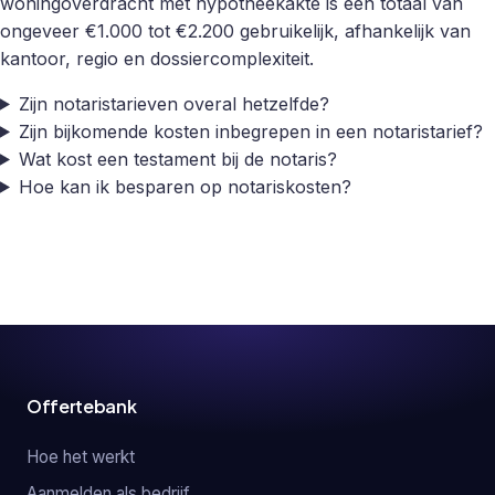
woningoverdracht met hypotheekakte is een totaal van
ongeveer €1.000 tot €2.200 gebruikelijk, afhankelijk van
kantoor, regio en dossiercomplexiteit.
Zijn notaristarieven overal hetzelfde?
Zijn bijkomende kosten inbegrepen in een notaristarief?
Wat kost een testament bij de notaris?
Hoe kan ik besparen op notariskosten?
Offertebank
Hoe het werkt
Aanmelden als bedrijf