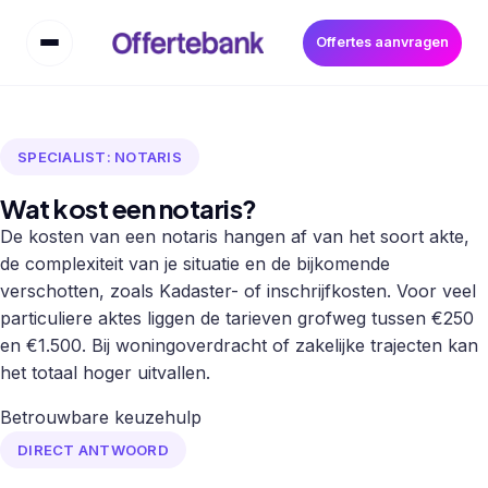
Offertes aanvragen
SPECIALIST: NOTARIS
Wat kost een notaris?
De kosten van een notaris hangen af van het soort akte,
de complexiteit van je situatie en de bijkomende
verschotten, zoals Kadaster- of inschrijfkosten. Voor veel
particuliere aktes liggen de tarieven grofweg tussen €250
en €1.500. Bij woningoverdracht of zakelijke trajecten kan
het totaal hoger uitvallen.
Betrouwbare keuzehulp
DIRECT ANTWOORD