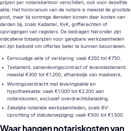
prijzen per notariskantoor verschillen, ook voor dezelfde
akte. Het honorarium van de notaris is meestal de grootste
post, maar bij sommige diensten komen daar kosten van
derden bij, zoals Kadaster, KvK, griffierechten of
opvragingen van registers. De bedragen hieronder zijn
indicatieve totaalprijzen voor gangbare werkzaamheden
en zijn bedoeld om offertes beter te kunnen beoordelen.
Eenvoudige akte of verklaring: vaak €250 tot €750.
Testament, samenlevingscontract of levenstestament:
meestal €300 tot €1.200, afhankelijk van maatwerk.
Woningoverdracht met leveringsakte en
hypotheekakte: vaak €1.000 tot €2.200 aan
notariskosten, exclusief overdrachtsbelasting.
Zakelijke notariële werkzaamheden, zoals BV-
oprichting of statutenwijziging: vaak €500 tot €1.500.
Waar hangen notariskosten van