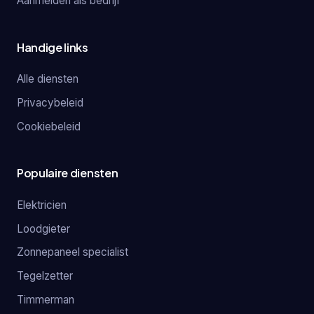
Aanmelden als bedrijf
Handige links
Alle diensten
Privacybeleid
Cookiebeleid
Populaire diensten
Elektricien
Loodgieter
Zonnepaneel specialist
Tegelzetter
Timmerman