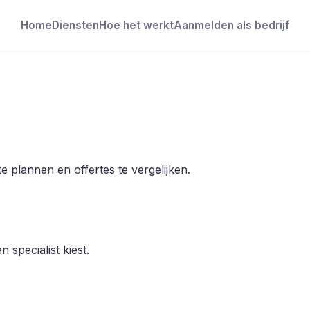
Home
Diensten
Hoe het werkt
Aanmelden als bedrijf
 plannen en offertes te vergelijken.
 specialist kiest.