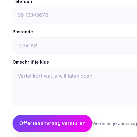
Telefoon
Postcode
Omschrijf je klus
Offerteaanvraag versturen
We delen je aanvraag