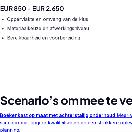
EUR 850 - EUR 2.650
Oppervlakte en omvang van de klus
Materiaalkeuze en afwerkingsniveau
Bereikbaarheid en voorbereiding
Scenario’s om mee te ve
Boekenkast op maat met achterstallig onderhoud
Meer v
scenario met hogere kwaliteitseisen en een strakkere oplev
planning.