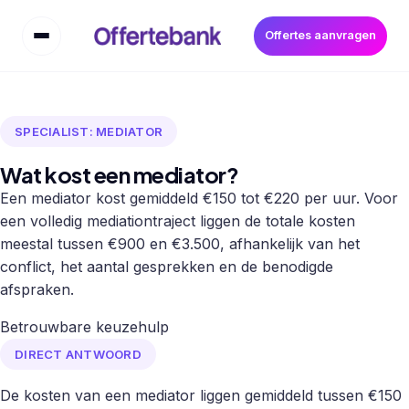
Offertes aanvragen
SPECIALIST: MEDIATOR
Wat kost een mediator?
Een mediator kost gemiddeld €150 tot €220 per uur. Voor
een volledig mediationtraject liggen de totale kosten
meestal tussen €900 en €3.500, afhankelijk van het
conflict, het aantal gesprekken en de benodigde
afspraken.
Betrouwbare keuzehulp
DIRECT ANTWOORD
De kosten van een mediator liggen gemiddeld tussen €150