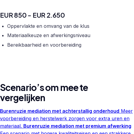
EUR 850 - EUR 2.650
Oppervlakte en omvang van de klus
Materiaalkeuze en afwerkingsniveau
Bereikbaarheid en voorbereiding
Scenario’s om mee te
vergelijken
Burenruzie mediation met achterstallig onderhoud
Meer
voorbereiding en herstelwerk zorgen voor extra uren en
materiaal.
Burenruzie mediation met premium afwerking
Een scenario met hogere kwaliteitseisen en een strakkere