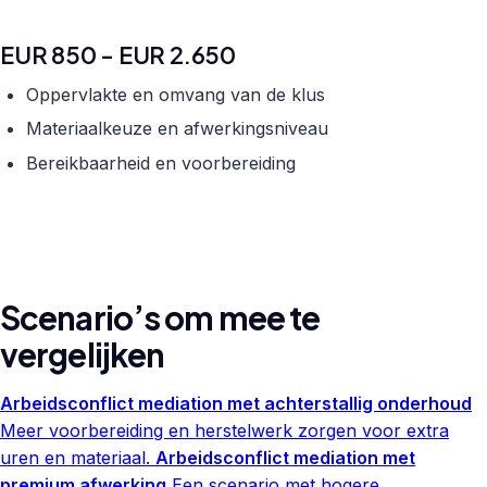
EUR 850 - EUR 2.650
Oppervlakte en omvang van de klus
Materiaalkeuze en afwerkingsniveau
Bereikbaarheid en voorbereiding
Scenario’s om mee te
vergelijken
Arbeidsconflict mediation met achterstallig onderhoud
Meer voorbereiding en herstelwerk zorgen voor extra
uren en materiaal.
Arbeidsconflict mediation met
premium afwerking
Een scenario met hogere