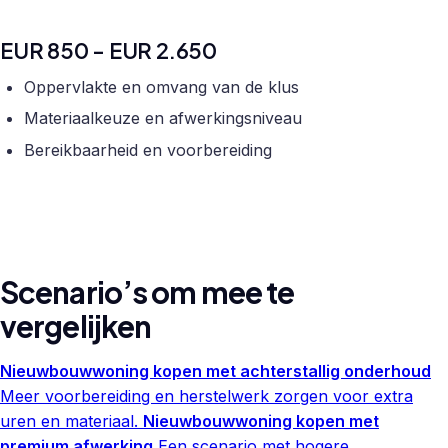
EUR 850 - EUR 2.650
Oppervlakte en omvang van de klus
Materiaalkeuze en afwerkingsniveau
Bereikbaarheid en voorbereiding
Scenario’s om mee te
vergelijken
Nieuwbouwwoning kopen met achterstallig onderhoud
Meer voorbereiding en herstelwerk zorgen voor extra
uren en materiaal.
Nieuwbouwwoning kopen met
premium afwerking
Een scenario met hogere