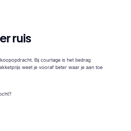
r ruis
oopopdracht. Bij courtage is het bedrag
pakketprijs weet je vooraf beter waar je aan toe
ocht?