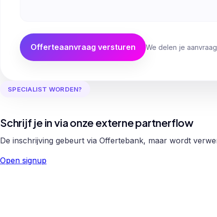
Offerteaanvraag versturen
We delen je aanvraag
SPECIALIST WORDEN?
Schrijf je in via onze externe partnerflow
De inschrijving gebeurt via Offertebank, maar wordt verw
Open signup