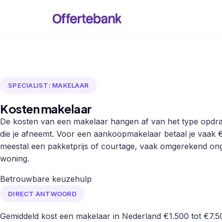
SPECIALIST: MAKELAAR
Kosten makelaar
De kosten van een makelaar hangen af van het type opdra
die je afneemt. Voor een aankoopmakelaar betaal je vaak 
meestal een pakketprijs of courtage, vaak omgerekend on
woning.
Betrouwbare keuzehulp
DIRECT ANTWOORD
Gemiddeld kost een makelaar in Nederland €1.500 tot €7.