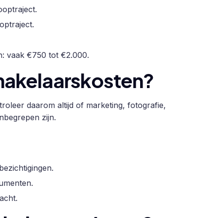
optraject.
ptraject.
n: vaak €750 tot €2.000.
 makelaarskosten?
troleer daarom altijd of marketing, fotografie,
inbegrepen zijn.
bezichtigingen.
cumenten.
acht.