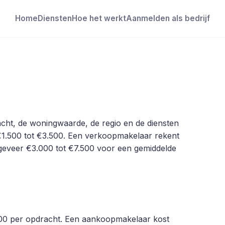
Home
Diensten
Hoe het werkt
Aanmelden als bedrijf
cht, de woningwaarde, de regio en de diensten
€1.500 tot €3.500. Een verkoopmakelaar rekent
geveer €3.000 tot €7.500 voor een gemiddelde
500 per opdracht. Een aankoopmakelaar kost