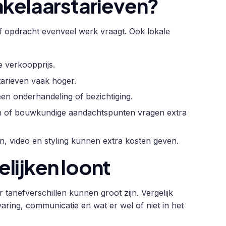
akelaarstarieven?
f opdracht evenveel werk vraagt. Ook lokale
e verkoopprijs.
tarieven vaak hoger.
een onderhandeling of bezichtiging.
en of bouwkundige aandachtspunten vragen extra
n, video en styling kunnen extra kosten geven.
lijken loont
tariefverschillen kunnen groot zijn. Vergelijk
aring, communicatie en wat er wel of niet in het