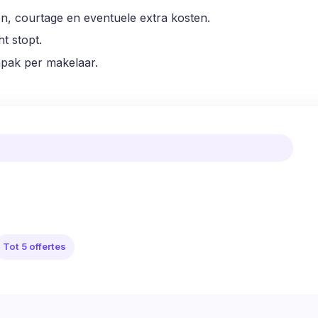
ten, courtage en eventuele extra kosten.
t stopt.
npak per makelaar.
Tot 5 offertes