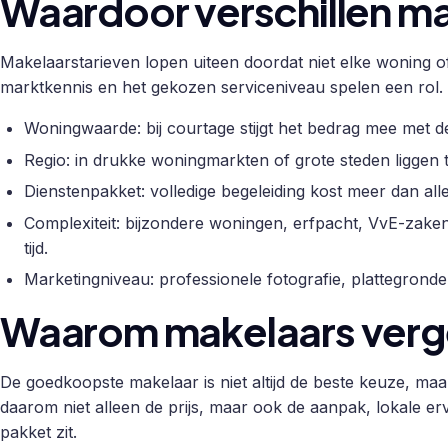
Waardoor verschillen m
Makelaarstarieven lopen uiteen doordat niet elke woning o
marktkennis en het gekozen serviceniveau spelen een rol.
Woningwaarde: bij courtage stijgt het bedrag mee met d
Regio: in drukke woningmarkten of grote steden liggen 
Dienstenpakket: volledige begeleiding kost meer dan all
Complexiteit: bijzondere woningen, erfpacht, VvE-zak
tijd.
Marketingniveau: professionele fotografie, plattegronde
Waarom makelaars verge
De goedkoopste makelaar is niet altijd de beste keuze, maar 
daarom niet alleen de prijs, maar ook de aanpak, lokale erv
pakket zit.