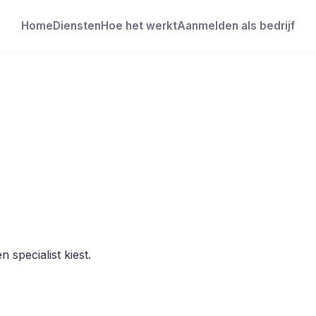
Home
Diensten
Hoe het werkt
Aanmelden als bedrijf
 specialist kiest.