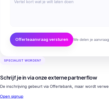
Offerteaanvraag versturen
We delen je aanvraag
SPECIALIST WORDEN?
Schrijf je in via onze externe partnerflow
De inschrijving gebeurt via Offertebank, maar wordt verw
Open signup