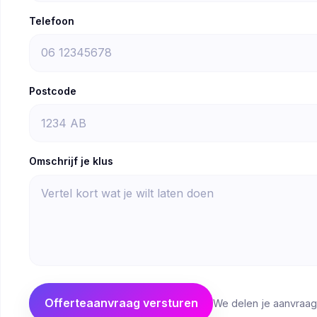
Telefoon
Postcode
Omschrijf je klus
Offerteaanvraag versturen
We delen je aanvraag