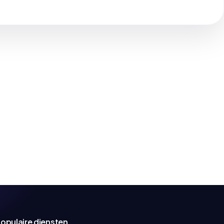
opulaire diensten