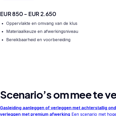
EUR 850 - EUR 2.650
Oppervlakte en omvang van de klus
Materiaalkeuze en afwerkingsniveau
Bereikbaarheid en voorbereiding
Scenario’s om mee te ve
Gasleiding aanleggen of verleggen met achterstallig on
verleggen met premium afwerking
Een scenario met hoger