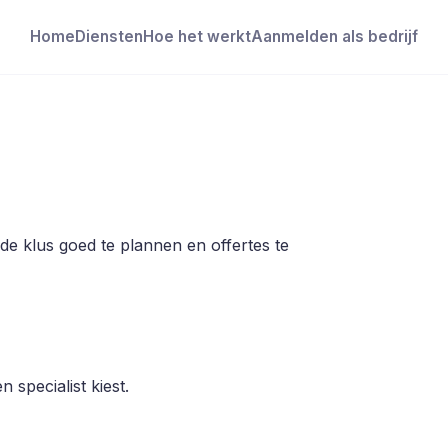
Home
Diensten
Hoe het werkt
Aanmelden als bedrijf
de klus goed te plannen en offertes te
 specialist kiest.