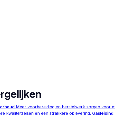
rgelijken
derhoud
Meer voorbereiding en herstelwerk zorgen voor ex
e kwaliteitseisen en een strakkere oplevering.
Gasleiding