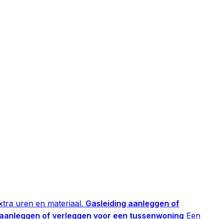
tra uren en materiaal.
Gasleiding aanleggen of
 aanleggen of verleggen voor een tussenwoning
Een