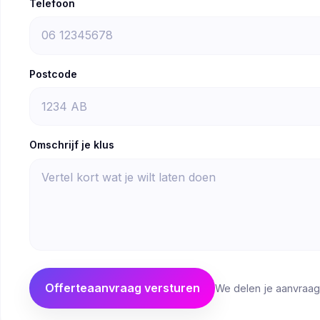
Telefoon
Postcode
Omschrijf je klus
Offerteaanvraag versturen
We delen je aanvraag