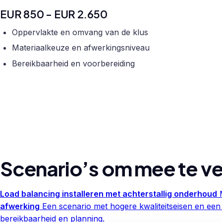
EUR 850 - EUR 2.650
Oppervlakte en omvang van de klus
Materiaalkeuze en afwerkingsniveau
Bereikbaarheid en voorbereiding
Scenario’s om mee te ve
Load balancing installeren met achterstallig onderhoud
afwerking
Een scenario met hogere kwaliteitseisen en een
bereikbaarheid en planning.