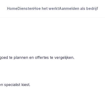
Home
Diensten
Hoe het werkt
Aanmelden als bedrijf
oed te plannen en offertes te vergelijken.
 specialist kiest.